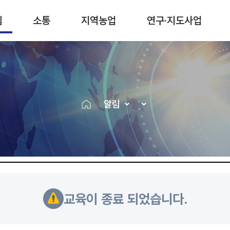
림
소통
지역농업
연구·지도사업
알림
교육이 종료 되었습니다.