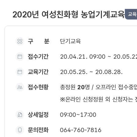
2020년 여성친화형 농업기계교육
교육
구 분
단기교육
접수기간
20.04.21. 09:00 ~ 20.05.2
교육기간
20.05.25. ~ 20.08.28.
접수현황
총정원
20
명 / 오프라인 접수중
※온라인 신청정원 외 신청자는 
상세일정
09:00~17:00
문의전화
064-760-7816