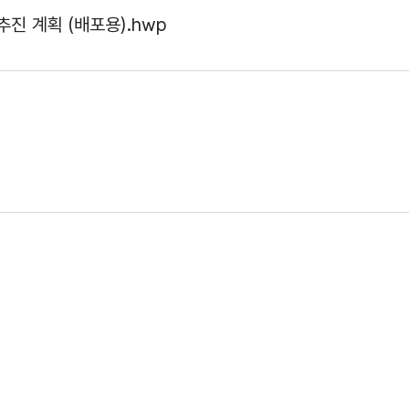
진 계획 (배포용).hwp