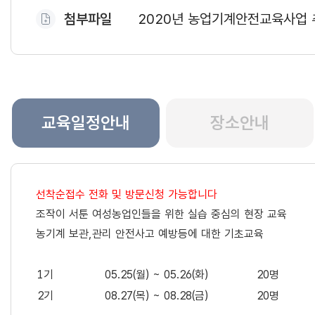
첨부파일
2020년 농업기계안전교육사업 추
교육일정안내
장소안내
선착순접수 전화 및 방문신청 가능합니다
조작이 서툰 여성농업인들을 위한 실습 중심의 현장 교육
농기계 보관,관리 안전사고 예방등에 대한 기초교육
1기
05.25(월) ~ 05.26(화)
20명
2기
08.27(목) ~ 08.28(금)
20명