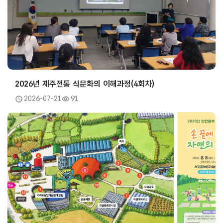
2026년 제주전통 식문화의 이해과정(4회차)
2026-07-21
91