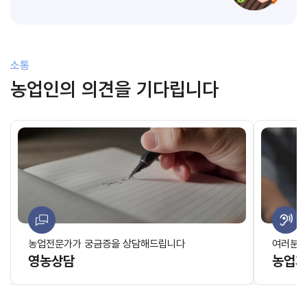
소통
농업인의 의견을 기다립니다
농업전문가가 궁금증을 상담해드립니다
여러분의
영농상담
농업기