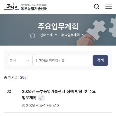
주요업무계획
센터소개
주요업무계획
검색
총 게시글 :
20
건
20
2026년 동부농업기술센터 정책 방향 및 주요
업무계획
2026-03-17
318