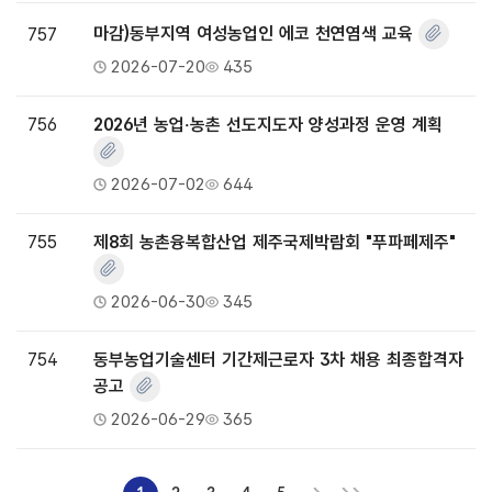
757
마감)동부지역 여성농업인 에코 천연염색 교육
2026-07-20
435
756
2026년 농업‧농촌 선도지도자 양성과정 운영 계획
2026-07-02
644
755
제8회 농촌융복합산업 제주국제박람회 "푸파페제주"
2026-06-30
345
754
동부농업기술센터 기간제근로자 3차 채용 최종합격자
공고
2026-06-29
365