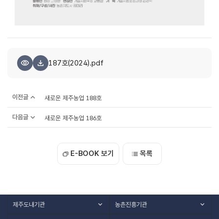
187호(2024).pdf
이전글
새로운 제주농업 188호
다음글
새로운 제주농업 186호
E-BOOK 보기
목록
제주도내기관
농촌진흥기관