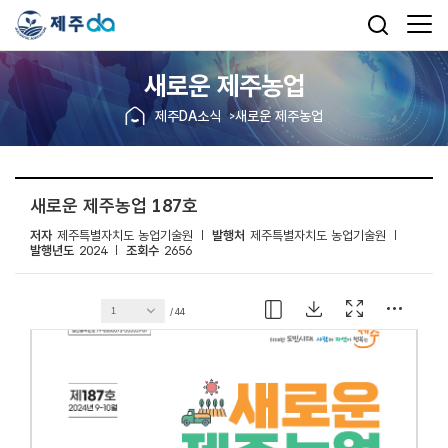
새로운 제주농업
제주DA소식
새로운 제주농업
새로운 제주농업 187호
저자
제주특별자치도 농업기술원
발행처
제주특별자치도 농업기술원
발행년도
2024
조회수
2656