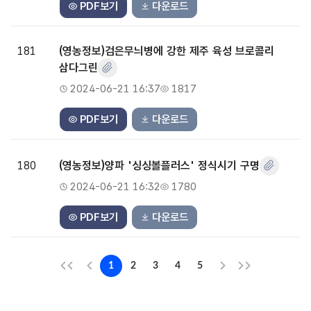
PDF보기
다운로드
181
(영농정보)검은무늬병에 강한 제주 육성 브로콜리
삼다그린
2024-06-21 16:37
1817
PDF보기
다운로드
180
(영농정보)양파 '싱싱볼플러스' 정식시기 구명
2024-06-21 16:32
1780
PDF보기
다운로드
1
2
3
4
5