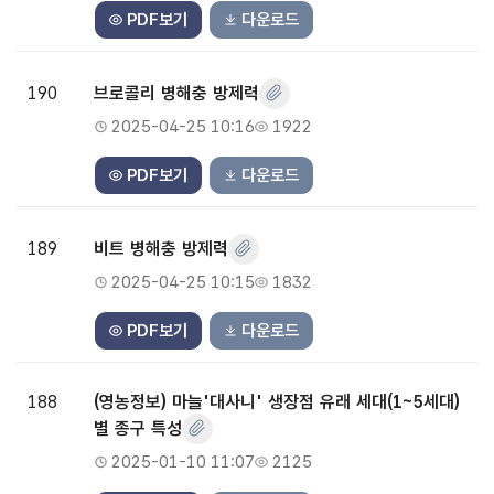
PDF보기
다운로드
190
브로콜리 병해충 방제력
2025-04-25 10:16
1922
PDF보기
다운로드
189
비트 병해충 방제력
2025-04-25 10:15
1832
PDF보기
다운로드
188
(영농정보) 마늘'대사니' 생장점 유래 세대(1~5세대)
별 종구 특성
2025-01-10 11:07
2125