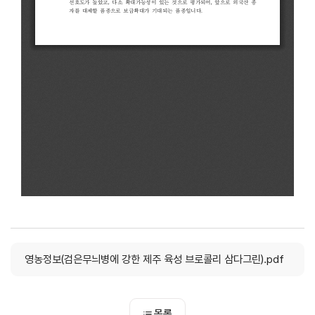
영농정보(검은무늬병에 강한 제주 육성 브로콜리 삼다그린).pdf
목록