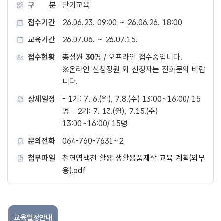
구 분
단기교육
접수기간
26.06.23. 09:00 ~ 26.06.26. 18:00
교육기간
26.07.06. ~ 26.07.15.
접수현황
총정원
30
명 / 오프라인 접수중입니다.
※온라인 신청정원 외 신청자는 전화문의 바랍
니다.
상세일정
- 1기: 7. 6.(월), 7.8.(수) 13:00~16:00/ 15
명 - 2기: 7. 13.(월), 7.15.(수)
13:00~16:00/ 15명
문의전화
064-760-7631~2
첨부파일
천연염색천 활용 생활용품제작 교육 계획(외부
용).pdf
교육일정안내