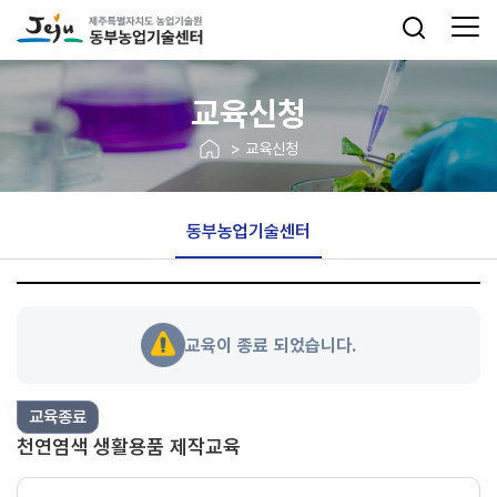
교육신청
> 교육신청
동부농업기술센터
교육이 종료 되었습니다.
교육종료
천연염색 생활용품 제작교육