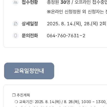
접수현황
총정원
30
명 / 오프라인 접수중
※온라인 신청정원 외 신청자는 
상세일정
2025. 8. 14.(목), 28.(목) 2
문의전화
064-760-7631~2
교육일정안내
❐ 추진계획
❍ 교육기간: 2025. 8. 14.(목) / 8. 28.(목), 10:00 ~ 13:0