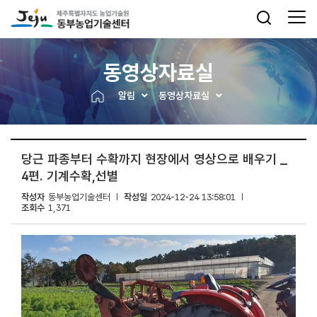
동영상자료실
알림
동영상자료실
당근 파종부터 수확까지 현장에서 영상으로 배우기 _
4편. 기계수확,선별
작성자
동부농업기술센터
작성일
2024-12-24 13:58:01
조회수
1,371