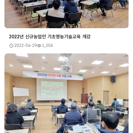
2022년 신규농업인 기초영농기술교육 개강
2022-04-29
1,206