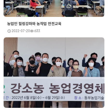
농업인 힐링강좌와 농작업 안전교육
2022-07-20
633