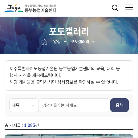
포토갤러리
알림
포토갤러리
제주특별자치도농업기술원 동부농업기술센터의 교육, 대회 등
행사 사진을 제공해드립니다.
해당 게시물을 클릭하시면 상세정보를 확인하실 수 있습니다.
검색
총 게시글 :
1,083
건