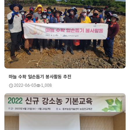
마늘 수확 일손돕기 봉사활동 추진
2022-06-03
1,008