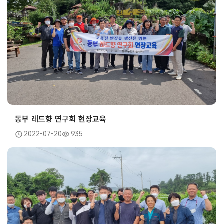
동부 레드향 연구회 현장교육
2022-07-20
935