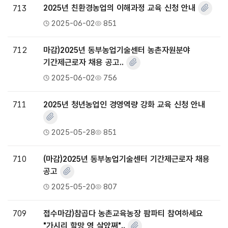
713
2025년 친환경농업의 이해과정 교육 신청 안내
2025-06-02
851
712
마감)2025년 동부농업기술센터 농촌자원분야
기간제근로자 채용 공고..
2025-06-02
756
711
2025년 청년농업인 경영역량 강화 교육 신청 안내
2025-05-28
851
710
(마감)2025년 동부농업기술센터 기간제근로자 채용
공고
2025-05-20
807
709
접수마감)참곱다 농촌교육농장 팜파티 참여하세요
"가시리 할망 영 살았쪄"..