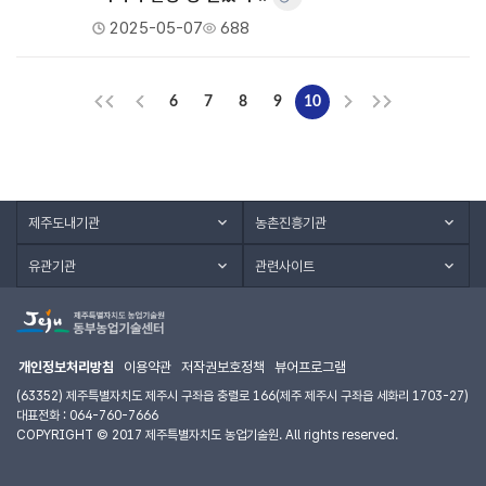
2025-05-07
688
6
7
8
9
10
제주도내기관
농촌진흥기관
유관기관
관련사이트
개인정보처리방침
이용약관
저작권보호정책
뷰어프로그램
(63352) 제주특별자치도 제주시 구좌읍 충렬로 166(제주 제주시 구좌읍 세화리 1703-27)
대표전화 : 064-760-7666
COPYRIGHT © 2017 제주특별자치도 농업기술원. All rights reserved.