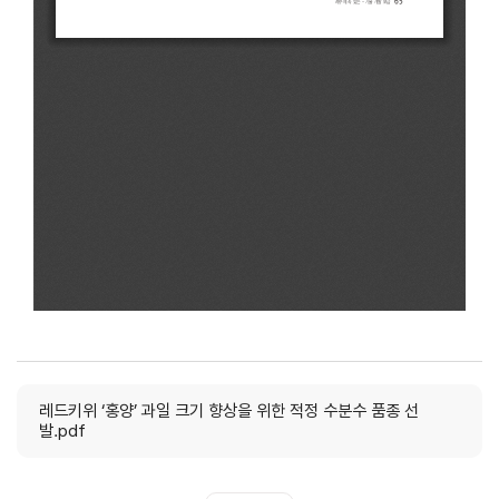
레드키위 ‘홍양’ 과일 크기 향상을 위한 적정 수분수 품종 선
발.pdf