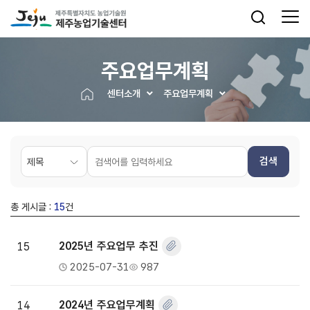
주요업무계획
센터소개
주요업무계획
검색
총 게시글 :
15
건
15
2025년 주요업무 추진
2025-07-31
987
14
2024년 주요업무계획