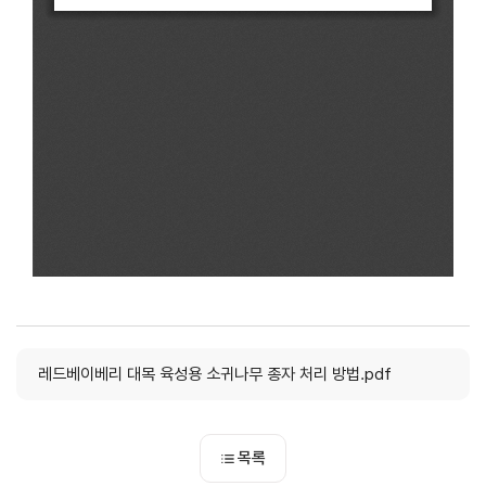
레드베이베리 대목 육성용 소귀나무 종자 처리 방법.pdf
목록