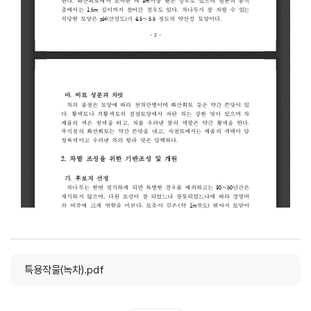
특용작물(녹차).pdf