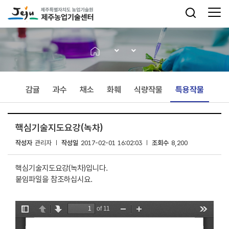
감귤
과수
채소
화훼
식량작물
특용작물
핵심기술지도요강(녹차)
작성자
관리자
작성일
2017-02-01 16:02:03
조회수
8,200
핵심기술지도요강(녹차)입니다.
붙임파일을 참조하십시요.