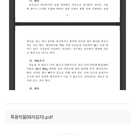
특용작물(돼지감자).pdf