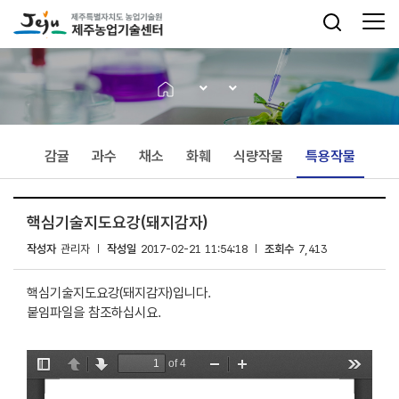
감귤
과수
채소
화훼
식량작물
특용작물
핵심기술지도요강(돼지감자)
작성자
관리자
작성일
2017-02-21 11:54:18
조회수
7,413
핵심기술지도요강(돼지감자)입니다.
붙임파일을 참조하십시요.