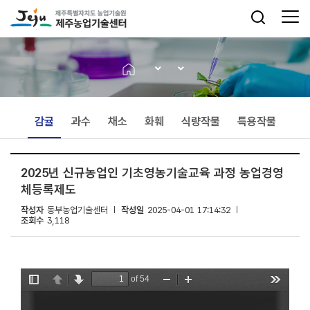
감귤
과수
채소
화훼
식량작물
특용작물
2025년 신규농업인 기초영농기술교육 과정 농업경영
체등록제도
작성자
동부농업기술센터
작성일
2025-04-01 17:14:32
조회수
3,118