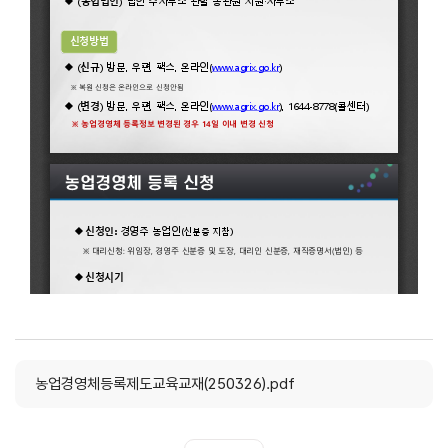
농업경영체등록제도교육교재(250326).pdf