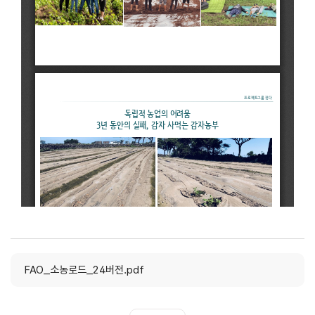
FAO_소농로드_24버전.pdf