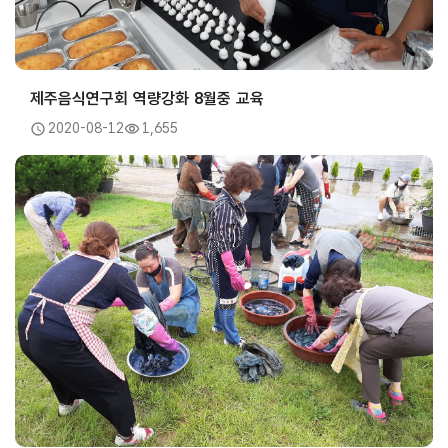
제주음식연구회 역량강화 8월중 교육
2020-08-12
1,655