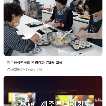
제주음식연구회 역량강화 7월중 교육
2020-07-17
2,076