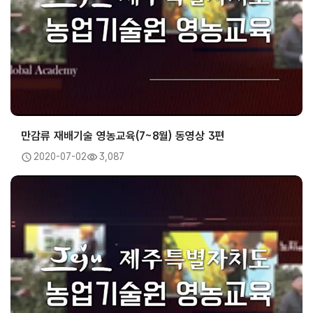
만감류 재배기술 영농교육(7~8월) 동영상 3편
2020-07-02
3,087