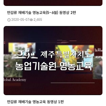
만감류 재배기술 영농교육(5~6월) 동영상 2편
2020-05-07
2,655
만감류 재배기술 영농교육 동영상 1편