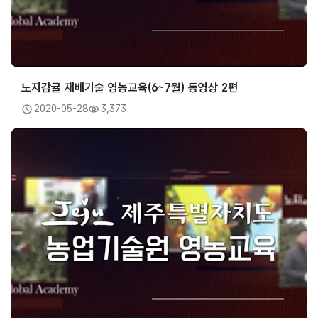
노지감귤 재배기술 영농교육(6~7월) 동영상 2편
2020-05-28
3,373