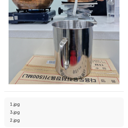
1.jpg
3.jpg
2.jpg