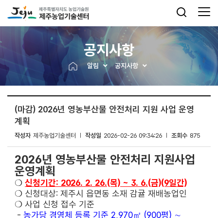
공지사항
알림
공지사항
(마감) 2026년 영농부산물 안전처리 지원 사업 운영
계획
작성자
제주농업기술센터
작성일
2026-02-26 09:34:26
조회수
875
2026년 영농부산물 안전처리 지원사업
운영계획
❍
신청기간: 2026. 2. 26.(목) ~ 3. 6.(금)(9일간)
❍ 신청대상: 제주시 읍면동 소재 감귤 재배농업인
❍ 사업 신청 접수 기준
-
농가당 경영체 등록 기준 2,970㎡ (900평) ∼