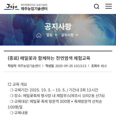
공지사항
알림
공지사항
(종료) 메밀꽃과 함께하는 천연염색 체험교육
작성자
제주농업기술센터
작성일
2025-09-25 10:13:13
조회수
810
▢ 교육 개요
❍ 교육기간: 2025. 10. 3. ~ 10. 5. / 기간내 3회 12시간
❍ 장소: 메밀꽃축제 행사장 내 체험부스(제주시 오라2동 산76)
❍ 교육대상: 메밀꽃 축제 방문객 300명 * 축제방문객 선착순
100명/일
❍ 교육내용