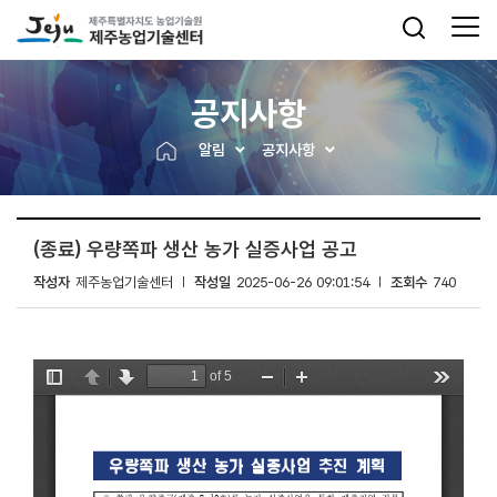
공지사항
알림
공지사항
(종료) 우량쪽파 생산 농가 실증사업 공고
작성자
제주농업기술센터
작성일
2025-06-26 09:01:54
조회수
740