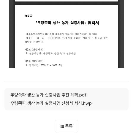
우량쪽파 생산 농가 실증사업 추진 계획.pdf
우량쪽파 생산 농가 실증사업 신청서 서식.hwp
목록