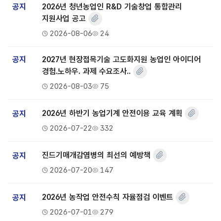
공지
2026년 청년농업인 R&D 기술창업 통합관리
지원사업 공고
2026-08-06
24
공지
2027년 현장접목기술 고도화지원 농업인 아이디어
경험.노하우. 과제 수요조사..
2026-08-03
75
공지
2026년 하반기 농업기계 안전이용 교육 계획
2026-07-22
332
공지
진드기매개감염병의 최선의 예방책
2026-07-20
147
공지
2026년 농작업 안전수칙 자율점검 이벤트
2026-07-01
279