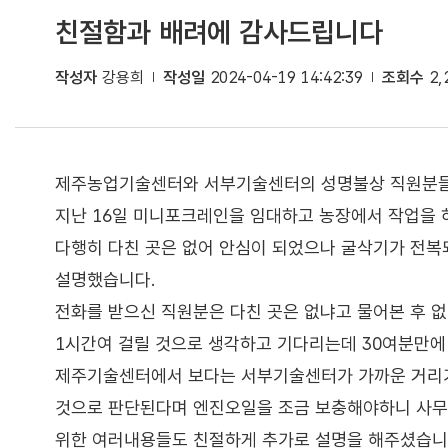
친절함과 배려에 감사드립니다
작성자
강용희
작성일
2024-04-19 14:42:39
조회수
2,
제주농업기술센터와 서부기술센터의 성명불상 직원분들
지난 16일 미니포크레인을 임대하고 농장에서 작업을 
다행히 다친 곳은 없어 안심이 되었으나 굴삭기가 전
설명했습니다.
전화를 받으신 직원분은 다친 곳은 없냐고 물어본 후 
1시간여 걸릴 것으로 생각하고 기다리는데 30여분만에
제주기술센터에서 보다는 서부기술센터가 가까운 거리가
것으로 판단된다며 엔진오일을 조금 보충해야하니 사무
위한 여러내용들도 친절하게 추가로 설명을 해주셨습니다