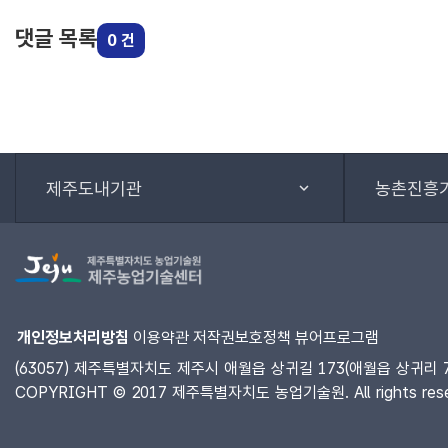
댓글 목록
0 건
제주도내기관
농촌진흥
개인정보처리방침
이용약관
저작권보호정책
뷰어프로그램
(63057) 제주특별자치도 제주시 애월읍 상귀길 173(애월읍 상귀리 750
COPYRIGHT © 2017 제주특별자치도 농업기술원. All rights rese