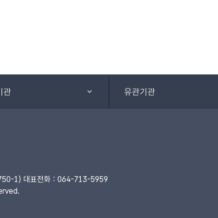
기관
유관기관
-1) 대표전화 : 064-713-5959
rved.