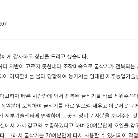
207
에게 감사하고 칭찬을 드리고 싶습니다.
하다 지반이 고르지 못한데다 조작미숙으로 굴삭기가 전복되는 
복되어 어찌할바를 몰라 당황하여 농기계를 임대한 제주농업기술
없다고하자 빠른 시간안에 와서 전복된 굴삭기를 바로 세워주신
 직원분이 도착하여 굴삭기를 바로 일으켜 세우고 이곳저곳 문
 서부기술센터에 연락하여 그곳의 정비 기사분을 보내주신 것이
실에서 가서 갖고와 보충하겠다고 하며 20여분만에 오일을 갖
. 그래서 굴삭기는 70여분만에 다시 사용할 수 있게되어 작업