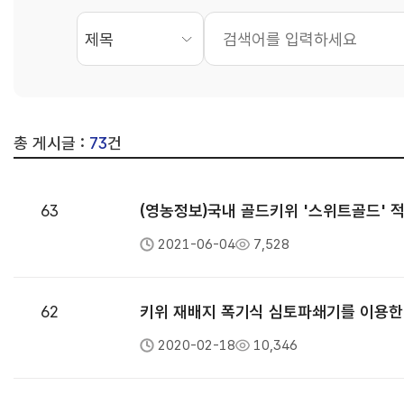
총 게시글 :
73
건
63
(영농정보)국내 골드키위 '스위트골드' 
2021-06-04
7,528
62
키위 재배지 폭기식 심토파쇄기를 이용한 
2020-02-18
10,346