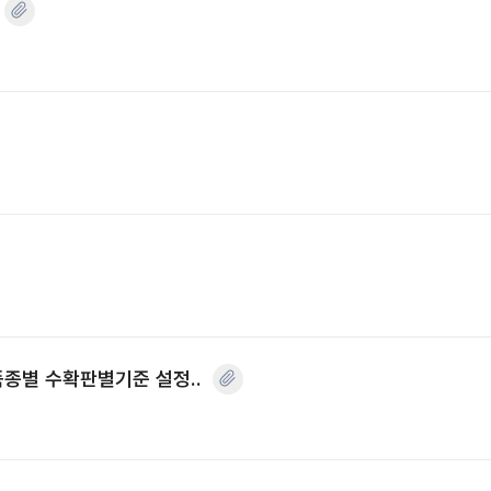
품종별 수확판별기준 설정..