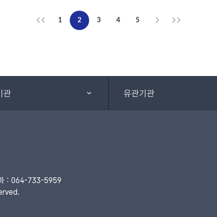
1
2
3
4
5
기관
유관기관
 064-733-5959
rved.