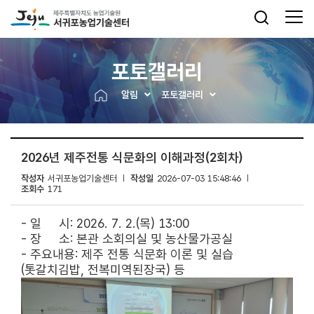
포토갤러리
알림
포토갤러리
2026년 제주전통 식문화의 이해과정(2회차)
작성자
서귀포농업기술센터
작성일
2026-07-03 15:48:46
조회수
171
- 일 시: 2026. 7. 2.(목) 13:00
- 장 소: 본관 소회의실 및 농산물가공실
- 주요내용: 제주 전통 식문화 이론 및 실습
(톳갈치김밥, 전복미역된장국) 등