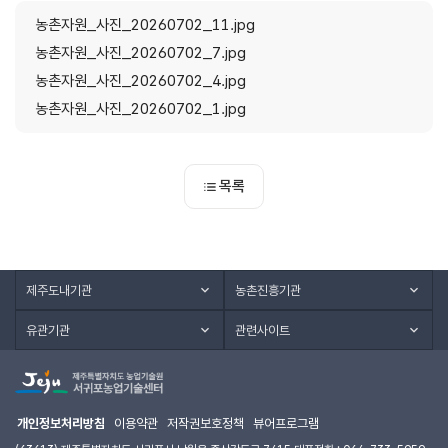
농촌자원_사진_20260702_11.jpg
농촌자원_사진_20260702_7.jpg
농촌자원_사진_20260702_4.jpg
농촌자원_사진_20260702_1.jpg
목록
제주도내기관
농촌진흥기관
유관기관
관련사이트
개인정보처리방침
이용약관
저작권보호정책
뷰어프로그램