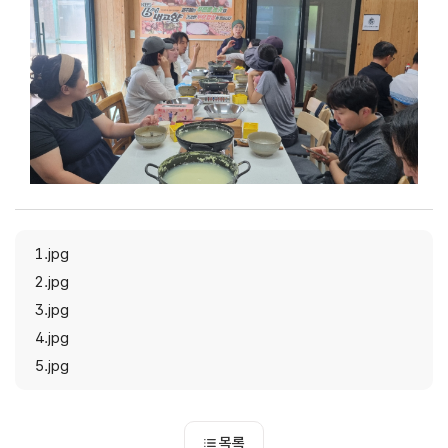
1.jpg
2.jpg
3.jpg
4.jpg
5.jpg
목록