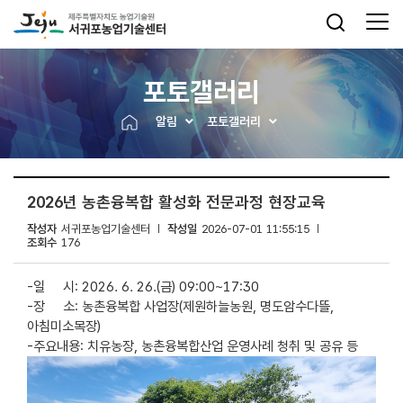
포토갤러리
알림
포토갤러리
2026년 농촌융복합 활성화 전문과정 현장교육
작성자
서귀포농업기술센터
작성일
2026-07-01 11:55:15
조회수
176
-일 시: 2026. 6. 26.(금) 09:00~17:30
-장 소: 농촌융복합 사업장(제원하늘농원, 명도암수다뜰,
아침미소목장)
-주요내용: 치유농장, 농촌융복합산업 운영사례 청취 및 공유 등