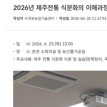
2026년 제주전통 식문화의 이해과정
작성자
서귀포농업기술센터
작성일
2026-06-26 11:47:51
- 일 시: 2026. 6. 25.(목) 13:00
- 장 소: 본관 소회의실 및 농산물가공실
- 주요내용: 제주 전통 식문화 이론 및 실습(청묵탕쉬,