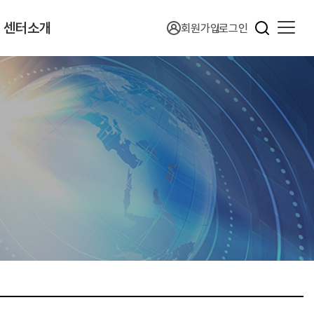
센터소개
회원가입
로그인