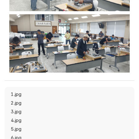
1.jpg
2.jpg
3.jpg
4.jpg
5.jpg
6.jpg