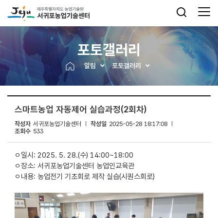
포토갤러리
알림
포토갤러리
스마트농업 자동제어 실습과정(2회차)
작성자
서귀포농업기술센터
작성일
2025-05-28 18:17:08
조회수
533
ㅇ일시: 2025. 5. 28.(수) 14:00~18:00
ㅇ장소: 서귀포농업기술센터 농업인교육관
ㅇ내용: 농업전기 기초회로 제작 실습(시퀀스회로)