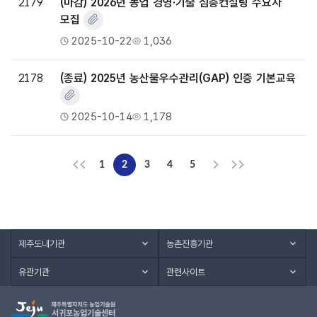
2179
(마감) 2026년 농업 경영·기술 심층컨설팅 수요자
모집
2025-10-22
1,036
2178
(종료) 2025년 농산물우수관리(GAP) 인증 기본교육
2025-10-14
1,178
1
2
3
4
5
제주도내기관
농촌진흥기관
유관기관
관련사이트