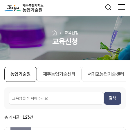
교육신청
교육신청
농업기술원
제주농업기술센터
서귀포농업기술센터
검색
총 게시글 :
123
건