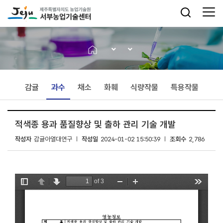
감귤
과수
채소
화훼
식량작물
특용작물
적색종 용과 품질향상 및 출하 관리 기술 개발
작성자
감귤아열대연구
작성일
2024-01-02 15:50:39
조회수
2,786