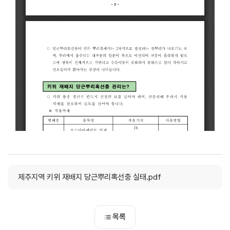
제주지역 키위 재배지 당근뿌리혹선충 실태.pdf
목록