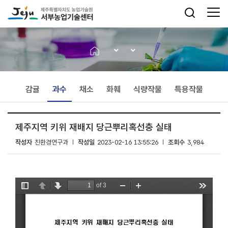
감귤
과수
채소
화훼
식량작물
특용작물
제주지역 키위 재배지 당근뿌리혹선충 실태
작성자
친환경연구과
작성일
2023-02-16 13:55:26
조회수
3,984