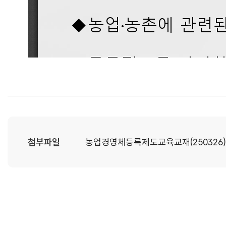
첨부파일
농업경영체등록제도교육교재(250326).