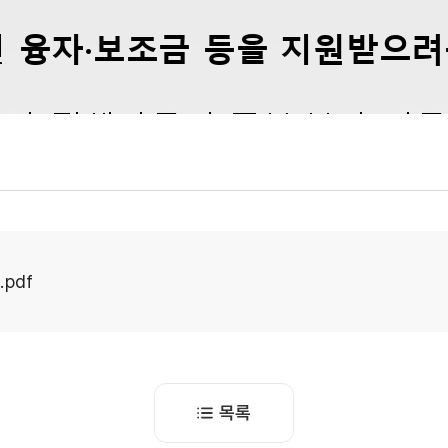
pdf
목록