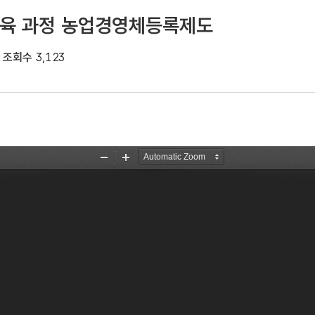
교육 과정 농업경영체등록제도
조회수
3,123