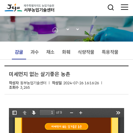
감귤
과수
채소
화훼
식량작물
특용작물
미세먼지 없는 살기좋은 농촌
작성자
동부농업기술센터
작성일
2024-07-26 16:16:26
조회수
3,265