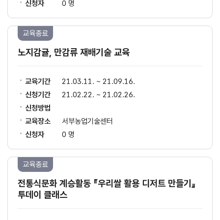
신청자
0 명
교육종료
노지감귤, 만감류 재배기술 교육
교육기간
21.03.11. ~ 21.09.16.
신청기간
21.02.22. ~ 21.02.26.
신청방법
교육장소
서부농업기술센터
신청자
0 명
교육종료
전통식문화 계승활동 『우리쌀 활용 디저트 만들기』
투데이 클래스