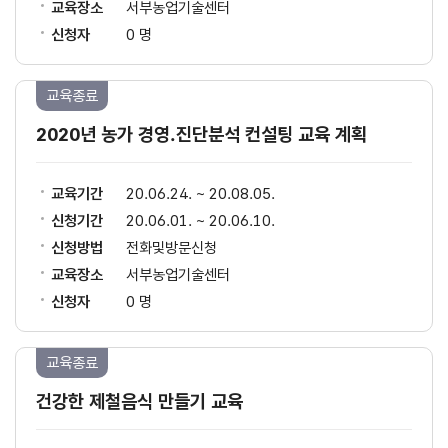
교육장소
서부농업기술센터
신청자
0 명
교육종료
2020년 농가 경영․진단분석 컨설팅 교육 계획
교육기간
20.06.24. ~ 20.08.05.
신청기간
20.06.01. ~ 20.06.10.
신청방법
전화및방문신청
교육장소
서부농업기술센터
신청자
0 명
교육종료
건강한 제철음식 만들기 교육