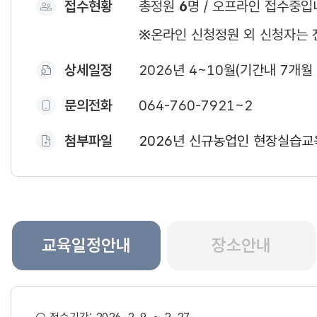
접수현황
총정원
6
명 / 오프라인 접수중입
※온라인 신청정원 외 신청자는 
상세일정
2026년 4~10월(기간내 7개월
문의전화
064-760-7921~2
첨부파일
2026년 신규농업인 현장실습교육 
교육일정안내
장소안내