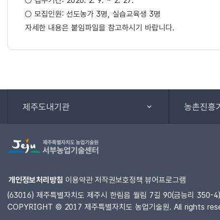
○ 접수기간: 2026. 2. 9. ~ 2. 27.
○ 모집인원: 선도농가 3명, 실습교육생 3명
자세한 내용은 붙임파일을 참고하시기 바랍니다.
제주도내기관
농촌진흥
개인정보처리방침
이용약관
저작권보호정책
뷰어프로그램
(63016) 제주특별자치도 제주시 한림읍 월림 7길 90(금능리 350-4) 
COPYRIGHT © 2017 제주특별자치도 농업기술원. All rights rese