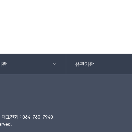
기관
유관기관
대표전화 : 064-760-7940
rved.