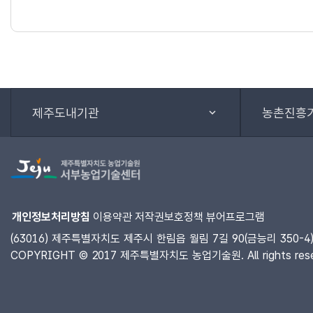
제주도내기관
농촌진흥
개인정보처리방침
이용약관
저작권보호정책
뷰어프로그램
(63016) 제주특별자치도 제주시 한림읍 월림 7길 90(금능리 350-4) 
COPYRIGHT © 2017 제주특별자치도 농업기술원. All rights rese