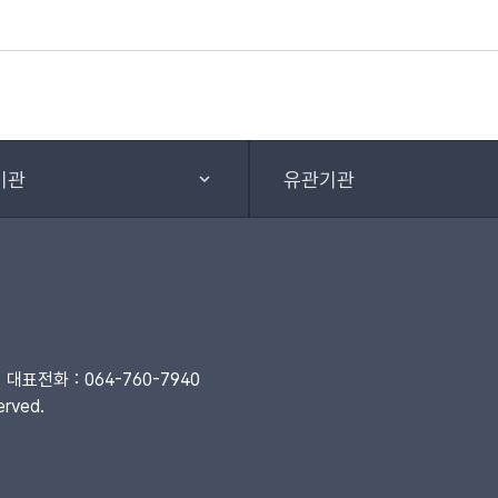
기관
유관기관
대표전화 : 064-760-7940
rved.