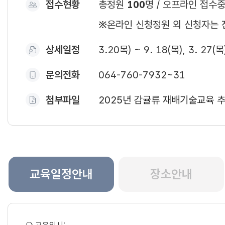
접수현황
총정원
100
명 / 오프라인 접수
※온라인 신청정원 외 신청자는 
상세일정
3.20목) ~ 9. 18(목), 3. 27(
문의전화
064-760-7932~31
첨부파일
2025년 감귤류 재배기술교육 추
교육일정안내
장소안내