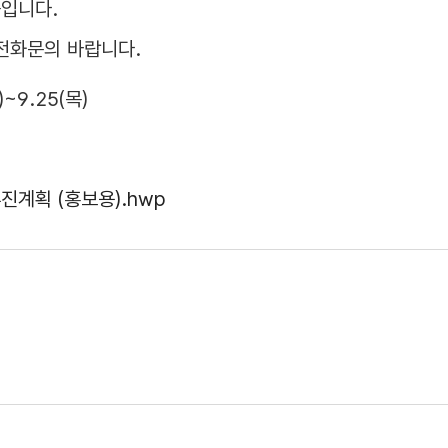
중입니다.
전화문의 바랍니다.
목)~9.25(목)
진계획 (홍보용).hwp