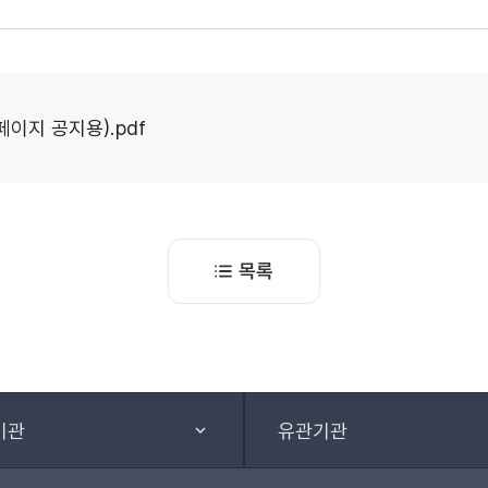
페이지 공지용).pdf
목록
기관
유관기관