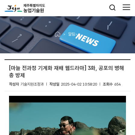
알림
[마늘 전과정 기계화 재배 웹드라마] 3화, 공포의 병해
충 방제
작성자
기술지원조정과
작성일
2025-04-02 10:58:20
조회수
654