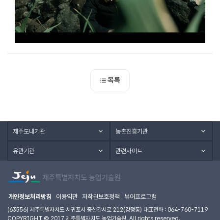
목록
제주도내기관
농촌진흥기관
유관기관
관련사이트
개인정보처리방침
이용약관
저작권보호정책
뷰어프로그램
(63556) 제주특별자치도 서귀포시 중산간서로 212(강정동) 대표전화 : 064-760-7119
COPYRIGHT © 2017 제주특별자치도 농업기술원. All rights reserved.