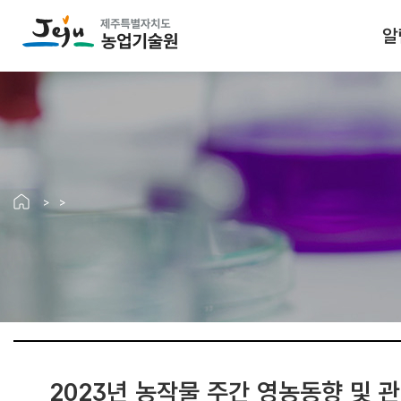
알
2023년 농작물 주간 영농동향 및 관