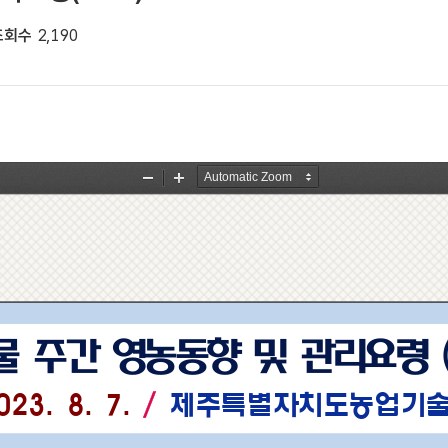
조회수
2,190