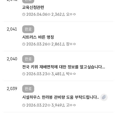
교육신청관련
2026.04.06
2,362
오ㅇㅇ
2,041
완료
시트러스 바른 명칭
2026.03.26
2,861
장ㅇㅇ
2,040
완료
전국 키위 재배면적에 대한 정보를 알고싶습니다...
2026.03.23
3,481
박ㅇㅇ
2,039
완료
시설하우스 한라봉 관비량 도움 부탁드립니다..
2026.03.22
3,949
고ㅇㅇ