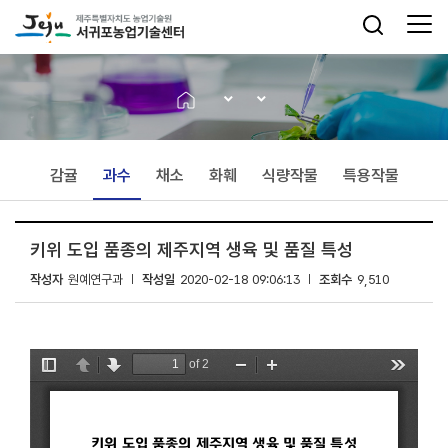
감귤
과수
채소
화훼
식량작물
특용작물
키위 도입 품종의 제주지역 생육 및 품질 특성
작성자
원예연구과
작성일
2020-02-18 09:06:13
조회수
9,510