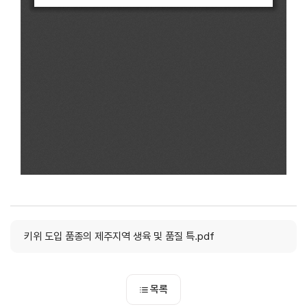
키위 도입 품종의 제주지역 생육 및 품질 특.pdf
목록