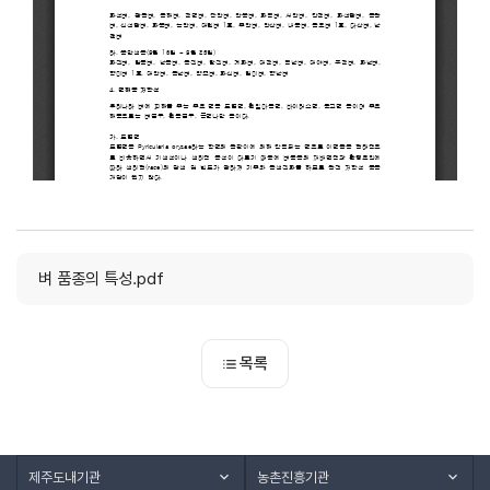
벼 품종의 특성.pdf
목록
제주도내기관
농촌진흥기관