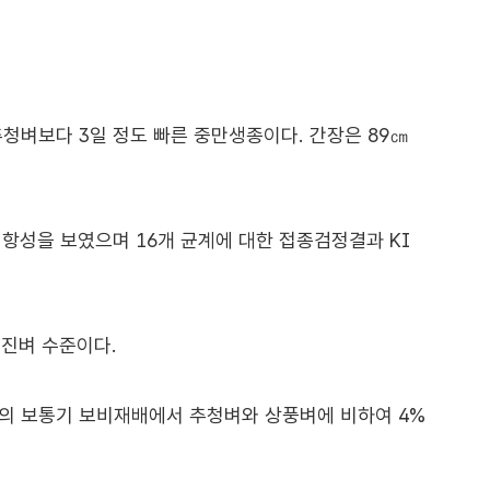
추청벼보다 3일 정도 빠른 중만생종이다. 간장은 89㎝
항성을 보였으며 16개 균계에 대한 접종검정결과 KI
섬진벼 수준이다.
지의 보통기 보비재배에서 추청벼와 상풍벼에 비하여 4%