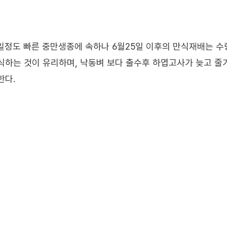
일정도 빠른 중만생종에 속하나 6월25일 이후의 만식재배는 수
식하는 것이 유리하며, 낙동벼 보다 출수후 하엽고사가 늦고 줄
한다.