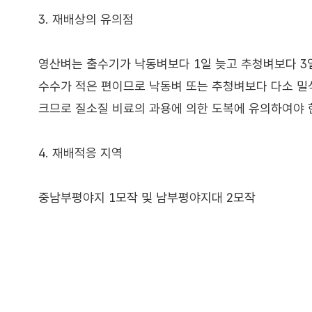
3. 재배상의 유의점
영산벼는 출수기가 낙동벼보다 1일 늦고 추청벼보다 3
수수가 적은 편이므로 낙동벼 또는 추청벼보다 다소 밀
크므로 질소질 비료의 과용에 의한 도복에 유의하여야 
4. 재배적응 지역
중남부평야지 1모작 및 남부평야지대 2모작