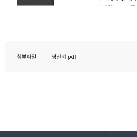
첨부파일
영산벼.pdf