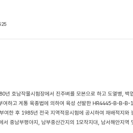
525
80년 호남작물시험장에서 진주벼를 모본으로 하고 도열병, 백엽고
부여하고 계통 육종법에 의하여 육성 선발한 HR4445-B-B-B-
부여한 후 1985년 전국 지역적응시험에 공시하여 재배적지와 
회에서 중남부평야지, 남부중산간지의 1모작지대, 남서해안지역