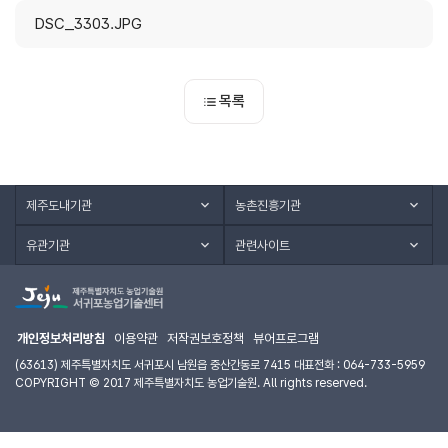
DSC_3303.JPG
목록
제주도내기관
농촌진흥기관
유관기관
관련사이트
개인정보처리방침
이용약관
저작권보호정책
뷰어프로그램
(63613) 제주특별자치도 서귀포시 남원읍 중산간동로 7415 대표전화 : 064-733-5959
COPYRIGHT © 2017 제주특별자치도 농업기술원. All rights reserved.