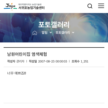
포토갤러리
알림
포토갤러리
남원어린이집 염색체험
작성자
관리자
작성일
2007-08-23 00:00:03
조회수
1,251
너무 예쁘죠!!!